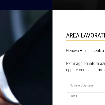
AREA LAVORAT
Genova – sede centro 
Per maggiori informazi
oppure compila il form 