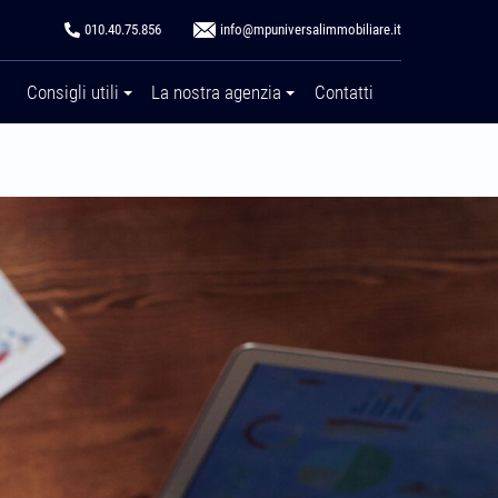
info@mpuniversalimmobiliare.it
010.40.75.856
Consigli utili
La nostra agenzia
Contatti