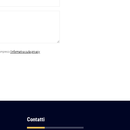
 compreso
l'informativa sulla privacy
Contatti