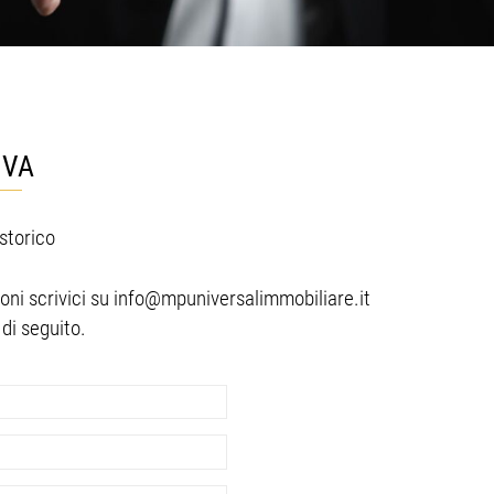
IVA
storico
oni scrivici su
info@mpuniversalimmobiliare.it
di seguito.