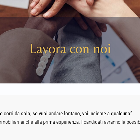
Lavora con noi
e corri da solo; se vuoi andare lontano, vai insieme a qualcuno
”
mmobiliari anche alla prima esperienza. I candidati avranno la possib